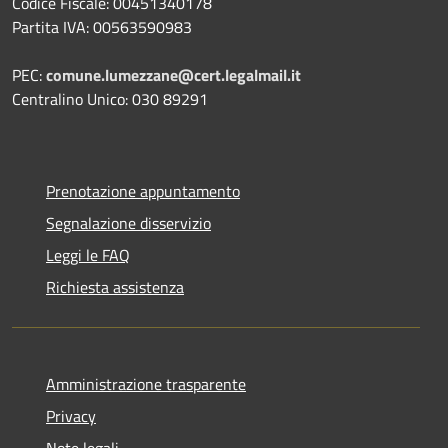
Codice Fiscale: 00451340178
Partita IVA: 00563590983
PEC:
comune.lumezzane@cert.legalmail.it
Centralino Unico: 030 89291
Prenotazione appuntamento
Segnalazione disservizio
Leggi le FAQ
Richiesta assistenza
Amministrazione trasparente
Privacy
Note legali