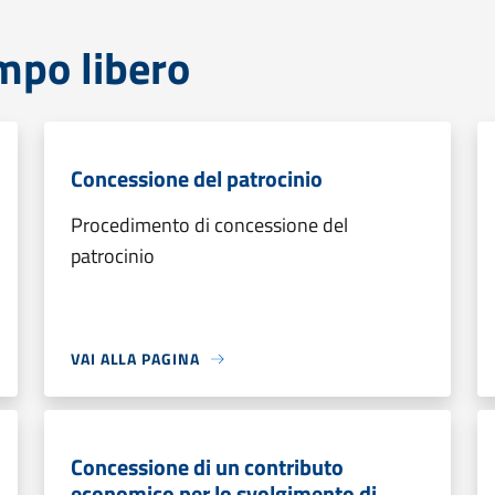
mpo libero
Concessione del patrocinio
Procedimento di concessione del
patrocinio
VAI ALLA PAGINA
Concessione di un contributo
economico per lo svolgimento di