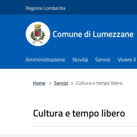
Salta al contenuto principale
Regione Lombardia
Comune di Lumezzane
Amministrazione
Novità
Servizi
Vivere 
Home
>
Servizi
>
Cultura e tempo libero
Cultura e tempo libero