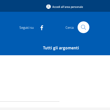
Accedi all'area personale
Seguici su
Cerca
Tutti gli argomenti