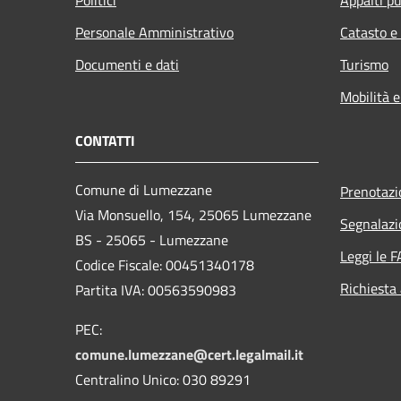
Personale Amministrativo
Catasto e
Documenti e dati
Turismo
Mobilità e
CONTATTI
Comune di Lumezzane
Prenotaz
Via Monsuello, 154, 25065 Lumezzane
Segnalazi
BS - 25065 - Lumezzane
Leggi le 
Codice Fiscale: 00451340178
Richiesta
Partita IVA: 00563590983
PEC:
comune.lumezzane@cert.legalmail.it
Centralino Unico: 030 89291