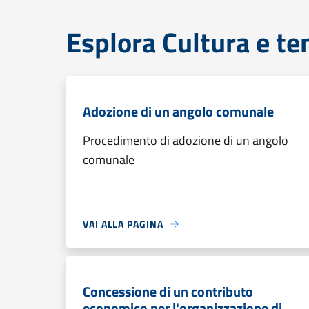
Esplora Cultura e te
Adozione di un angolo comunale
Procedimento di adozione di un angolo
comunale
VAI ALLA PAGINA
Concessione di un contributo
economico per l'organizzazione di