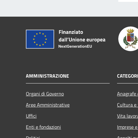
AMMINISTRAZIONE
CATEGORI
Organi di Governo
Anagrafe e
Aree Amministrative
Cultura e
Uffici
Vita lavor
Enti e fondazioni
Imprese 
Politici
Appalti pu