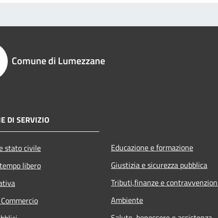
Comune di Lumezzane
E DI SERVIZIO
Educazione e formazione
 stato civile
Giustizia e sicurezza pubblica
 tempo libero
Tributi,finanze e contravvenzion
ativa
Ambiente
e Commercio
Salute, benessere e assistenza
bblici