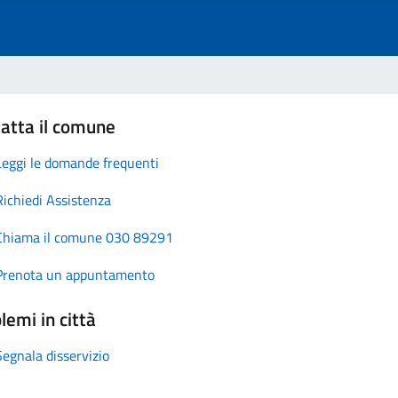
atta il comune
Leggi le domande frequenti
Richiedi Assistenza
Chiama il comune 030 89291
Prenota un appuntamento
lemi in città
Segnala disservizio