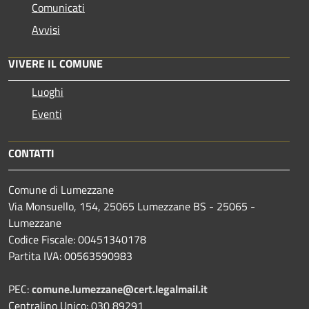
Comunicati
Avvisi
VIVERE IL COMUNE
Luoghi
Eventi
CONTATTI
Comune di Lumezzane
Via Monsuello, 154, 25065 Lumezzane BS - 25065 -
Lumezzane
Codice Fiscale: 00451340178
Partita IVA: 00563590983
PEC:
comune.lumezzane@cert.legalmail.it
Centralino Unico: 030 89291