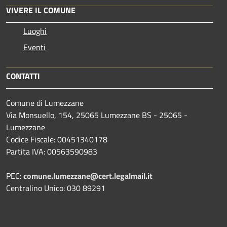
VIVERE IL COMUNE
Luoghi
Eventi
CONTATTI
Comune di Lumezzane
Via Monsuello, 154, 25065 Lumezzane BS - 25065 -
Lumezzane
Codice Fiscale: 00451340178
Partita IVA: 00563590983
PEC:
comune.lumezzane@cert.legalmail.it
Centralino Unico: 030 89291