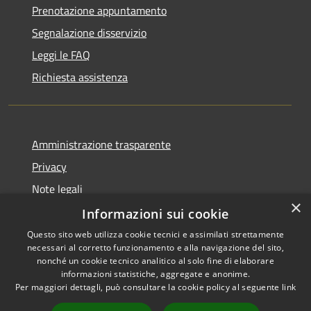
Prenotazione appuntamento
Segnalazione disservizio
Leggi le FAQ
Richiesta assistenza
Amministrazione trasparente
Privacy
Note legali
×
Dichiarazione di accessibilità
Informazioni sui cookie
Questo sito web utilizza cookie tecnici e assimilati strettamente
necessari al corretto funzionamento e alla navigazione del sito,
nonché un cookie tecnico analitico al solo fine di elaborare
informazioni statistiche, aggregate e anonime.
RSS
Copyright © 2026 • Comune di
Per maggiori dettagli, può consultare la cookie policy al seguente
link
Accessibilità
Lumezzane • Powered by