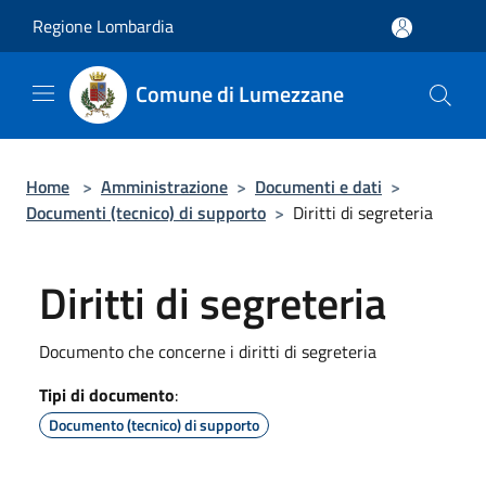
Salta al contenuto principale
Regione Lombardia
Comune di Lumezzane
Home
>
Amministrazione
>
Documenti e dati
>
Documenti (tecnico) di supporto
>
Diritti di segreteria
Diritti di segreteria
Documento che concerne i diritti di segreteria
Tipi di documento
:
Documento (tecnico) di supporto