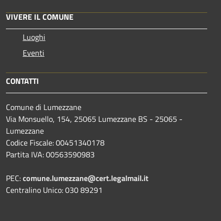
VIVERE IL COMUNE
Luoghi
Eventi
CONTATTI
Comune di Lumezzane
Via Monsuello, 154, 25065 Lumezzane BS - 25065 -
Lumezzane
Codice Fiscale: 00451340178
Partita IVA: 00563590983
PEC:
comune.lumezzane@cert.legalmail.it
Centralino Unico: 030 89291