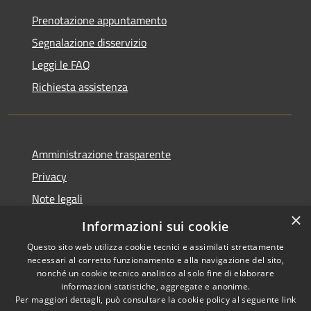
Prenotazione appuntamento
Segnalazione disservizio
Leggi le FAQ
Richiesta assistenza
Amministrazione trasparente
Privacy
Note legali
×
Dichiarazione di accessibilità
Informazioni sui cookie
Questo sito web utilizza cookie tecnici e assimilati strettamente
necessari al corretto funzionamento e alla navigazione del sito,
nonché un cookie tecnico analitico al solo fine di elaborare
informazioni statistiche, aggregate e anonime.
RSS
Copyright © 2026 • Comune di
Per maggiori dettagli, può consultare la cookie policy al seguente
link
Accessibilità
Lumezzane • Powered by