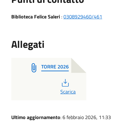
Biblioteca Felice Saleri
:
0308929460/461
Allegati
TORRE 2026
PDF
Scarica
Ultimo aggiornamento
: 6 febbraio 2026, 11:33