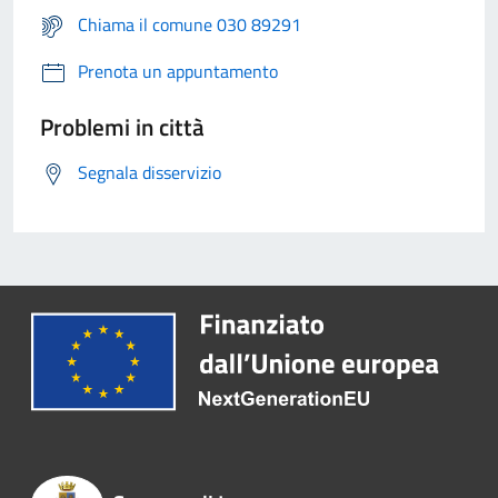
Chiama il comune 030 89291
Prenota un appuntamento
Problemi in città
Segnala disservizio