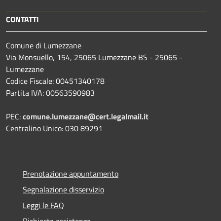
CONTATTI
Comune di Lumezzane
Via Monsuello, 154, 25065 Lumezzane BS - 25065 -
Lumezzane
Codice Fiscale: 00451340178
Partita IVA: 00563590983
PEC:
comune.lumezzane@cert.legalmail.it
Centralino Unico: 030 89291
Prenotazione appuntamento
Segnalazione disservizio
Leggi le FAQ
Richiesta assistenza