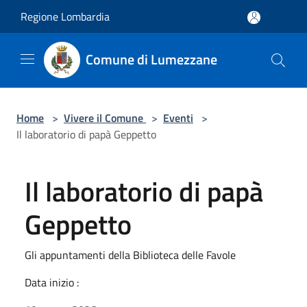
Salta al contenuto principale
Regione Lombardia
Comune di Lumezzane
Home
>
Vivere il Comune
>
Eventi
>
Il laboratorio di papà Geppetto
Il laboratorio di papà
Geppetto
Gli appuntamenti della Biblioteca delle Favole
Data inizio :