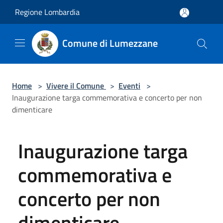
Salta al contenuto principale
Regione Lombardia
Comune di Lumezzane
Home
>
Vivere il Comune
>
Eventi
>
Inaugurazione targa commemorativa e concerto per non
dimenticare
Inaugurazione targa
commemorativa e
concerto per non
dimenticare