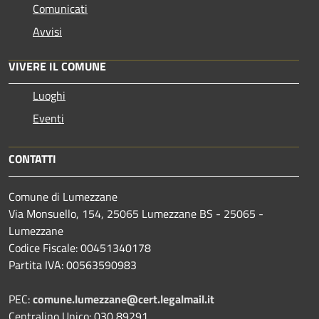
Comunicati
Avvisi
VIVERE IL COMUNE
Luoghi
Eventi
CONTATTI
Comune di Lumezzane
Via Monsuello, 154, 25065 Lumezzane BS - 25065 -
Lumezzane
Codice Fiscale: 00451340178
Partita IVA: 00563590983
PEC:
comune.lumezzane@cert.legalmail.it
Centralino Unico: 030 89291