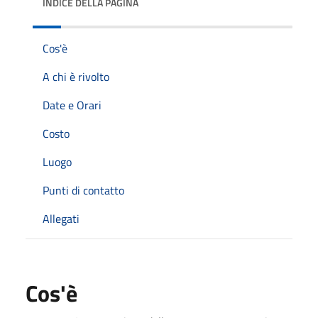
INDICE DELLA PAGINA
Cos'è
A chi è rivolto
Date e Orari
Costo
Luogo
Punti di contatto
Allegati
Cos'è