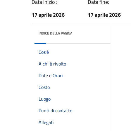
Data inizio :
Data fine:
17 aprile 2026
17 aprile 2026
INDICE DELLA PAGINA
Cos'è
A chi è rivolto
Date e Orari
Costo
Luogo
Punti di contatto
Allegati