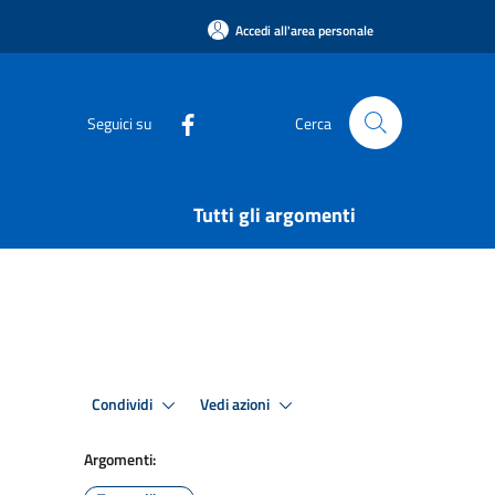
Accedi all'area personale
Seguici su
Cerca
Tutti gli argomenti
Condividi
Vedi azioni
Argomenti: