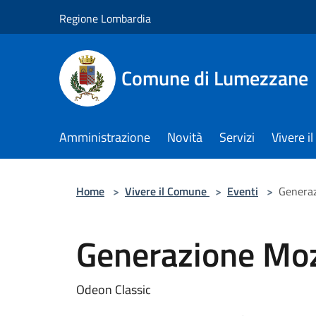
Salta al contenuto principale
Regione Lombardia
Comune di Lumezzane
Amministrazione
Novità
Servizi
Vivere 
Home
>
Vivere il Comune
>
Eventi
>
Genera
Generazione Mo
Odeon Classic