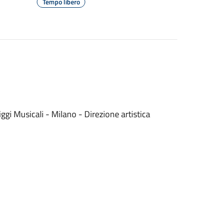
Tempo libero
ggi Musicali - Milano - Direzione artistica