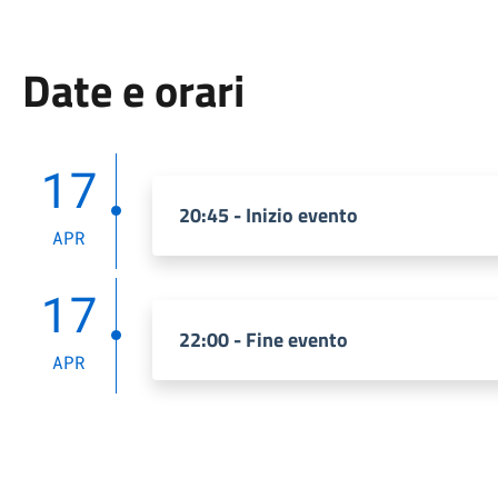
Date e orari
17
20:45 - Inizio evento
APR
17
22:00 - Fine evento
APR