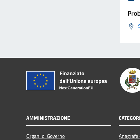
Prob
AMMINISTRAZIONE
CATEGORI
Organi di Governo
Anagrafe e