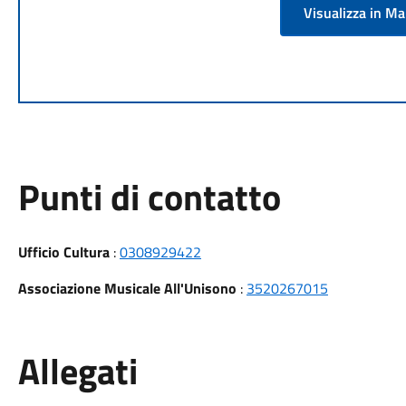
Visualizza in M
Punti di contatto
Ufficio Cultura
:
0308929422
Associazione Musicale All'Unisono
:
3520267015
Allegati