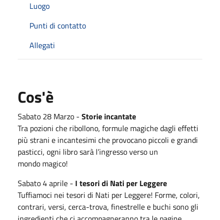
Luogo
Punti di contatto
Allegati
Cos'è
Sabato 28 Marzo -
Storie incantate
Tra pozioni che ribollono, formule magiche dagli effetti
più strani e incantesimi che provocano piccoli e grandi
pasticci, ogni libro sarà l’ingresso verso un
mondo magico!
Sabato 4 aprile -
I tesori di Nati per Leggere
Tuffiamoci nei tesori di Nati per Leggere! Forme, colori,
contrari, versi, cerca-trova, finestrelle e buchi sono gli
ingredienti che ci accompagneranno tra le pagine