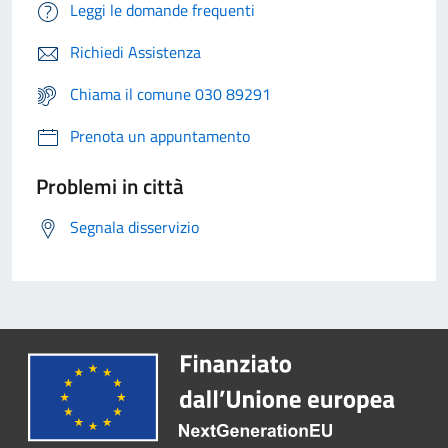
Leggi le domande frequenti
Richiedi Assistenza
Chiama il comune 030 89291
Prenota un appuntamento
Problemi in città
Segnala disservizio