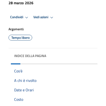
28 marzo 2026
Condividi
Vedi azioni
Argomenti:
Tempo libero
INDICE DELLA PAGINA
Cos'è
A chi è rivolto
Date e Orari
Costo