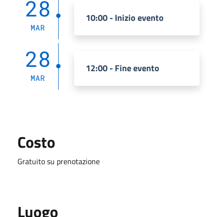
28
10:00 - Inizio evento
MAR
28
12:00 - Fine evento
MAR
Costo
Gratuito su prenotazione
Luogo