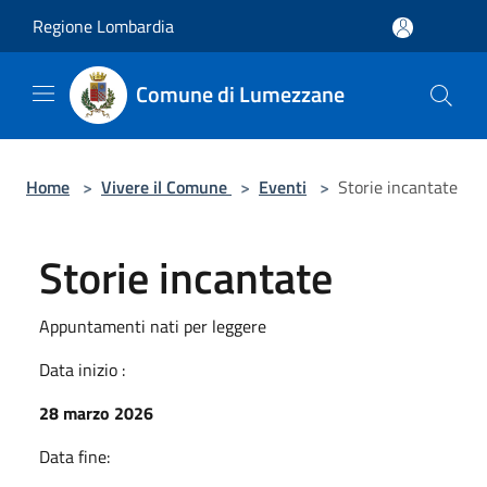
Salta al contenuto principale
Regione Lombardia
Comune di Lumezzane
Home
>
Vivere il Comune
>
Eventi
>
Storie incantate
Storie incantate
Appuntamenti nati per leggere
Data inizio :
28 marzo 2026
Data fine: