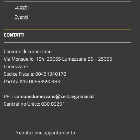
Luoghi
Eventi
CONTATTI
Comune di Lumezzane
Via Monsuello, 154, 25065 Lumezzane BS - 25065 -
Lumezzane
Codice Fiscale: 00451340178
Partita IVA: 00563590983
PEC:
comune.lumezzane@cert.legalmail.it
Centralino Unico: 030 89291
Prenotazione appuntamento