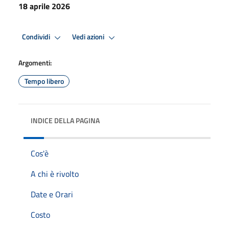
18 aprile 2026
Condividi
Vedi azioni
Argomenti:
Tempo libero
INDICE DELLA PAGINA
Cos'è
A chi è rivolto
Date e Orari
Costo