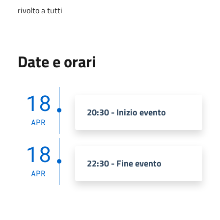
rivolto a tutti
Date e orari
18
20:30 - Inizio evento
APR
18
22:30 - Fine evento
APR