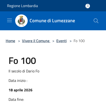
Salta al contenuto principale
Regione Lombardia
Comune di Lumezzane
Home
>
Vivere il Comune
>
Eventi
>
Fo 100
Fo 100
Il secolo di Dario Fo
Data inizio :
18 aprile 2026
Data fine: