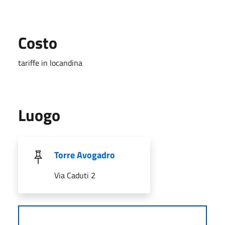
Costo
tariffe in locandina
Luogo
Torre Avogadro
Via Caduti 2