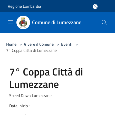
Salta al contenuto principale
Regione Lombardia
Comune di Lumezzane
Home
>
Vivere il Comune
>
Eventi
>
7° Coppa Città di Lumezzane
7° Coppa Città di
Lumezzane
Speed Down Lumezzane
Data inizio :