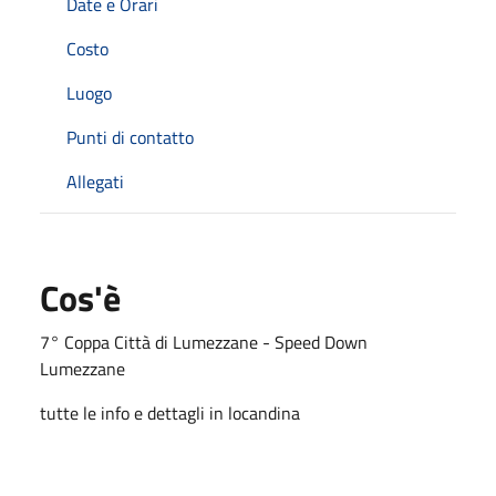
Date e Orari
Costo
Luogo
Punti di contatto
Allegati
Cos'è
7° Coppa Città di Lumezzane - Speed Down
Lumezzane
tutte le info e dettagli in locandina