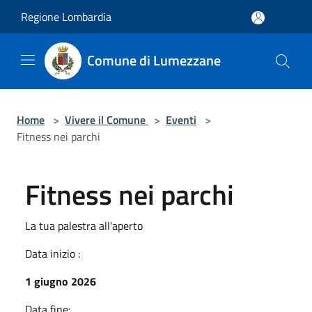
Salta al contenuto principale
Regione Lombardia
Comune di Lumezzane
Home
>
Vivere il Comune
>
Eventi
>
Fitness nei parchi
Fitness nei parchi
La tua palestra all'aperto
Data inizio :
1 giugno 2026
Data fine: