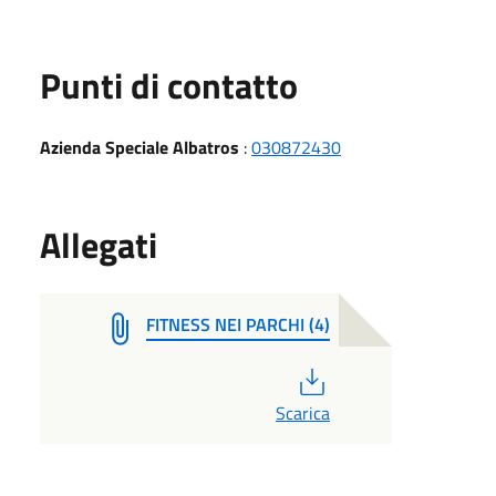
Punti di contatto
Azienda Speciale Albatros
:
030872430
Allegati
FITNESS NEI PARCHI (4)
PDF
Scarica