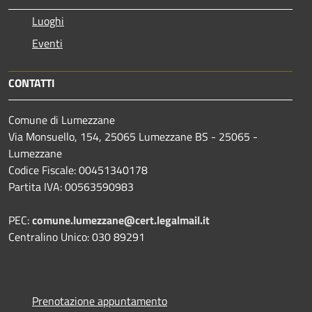
Luoghi
Eventi
CONTATTI
Comune di Lumezzane
Via Monsuello, 154, 25065 Lumezzane BS - 25065 -
Lumezzane
Codice Fiscale: 00451340178
Partita IVA: 00563590983
PEC:
comune.lumezzane@cert.legalmail.it
Centralino Unico: 030 89291
Prenotazione appuntamento