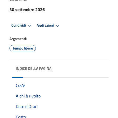
30 settembre 2026
Condividi
Vedi azioni
Argomenti:
Tempo libero
INDICE DELLA PAGINA
Cos'è
A chi è rivolto
Date e Orari
Costo