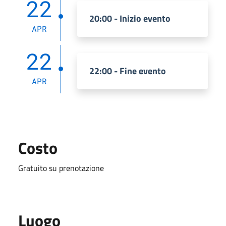
22
20:00 - Inizio evento
APR
22
22:00 - Fine evento
APR
Costo
Gratuito su prenotazione
Luogo