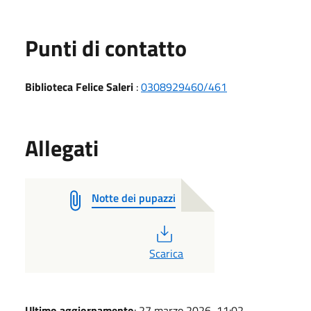
Punti di contatto
Biblioteca Felice Saleri
:
0308929460/461
Allegati
Notte dei pupazzi
PDF
Scarica
Ultimo aggiornamento
: 27 marzo 2026, 11:02