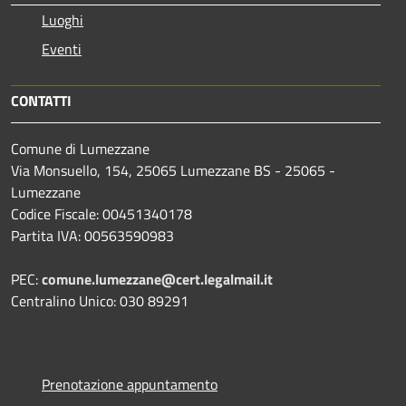
Luoghi
Eventi
CONTATTI
Comune di Lumezzane
Via Monsuello, 154, 25065 Lumezzane BS - 25065 -
Lumezzane
Codice Fiscale: 00451340178
Partita IVA: 00563590983
PEC:
comune.lumezzane@cert.legalmail.it
Centralino Unico: 030 89291
Prenotazione appuntamento