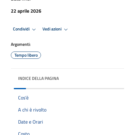
22 aprile 2026
Condividi
Vedi azioni
Argomenti:
Tempo libero
INDICE DELLA PAGINA
Cos'è
A chi è rivolto
Date e Orari
Costo