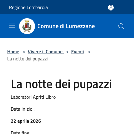
Salta al contenuto principale
Regione Lombardia
Comune di Lumezzane
Home
>
Vivere il Comune
>
Eventi
>
La notte dei pupazzi
La notte dei pupazzi
Laboratori Apriti Libro
Data inizio :
22 aprile 2026
Data fine: