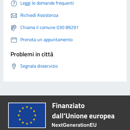
Leggi le domande frequenti
Richiedi Assistenza
Chiama il comune 030 89291
Prenota un appuntamento
Problemi in città
Segnala disservizio