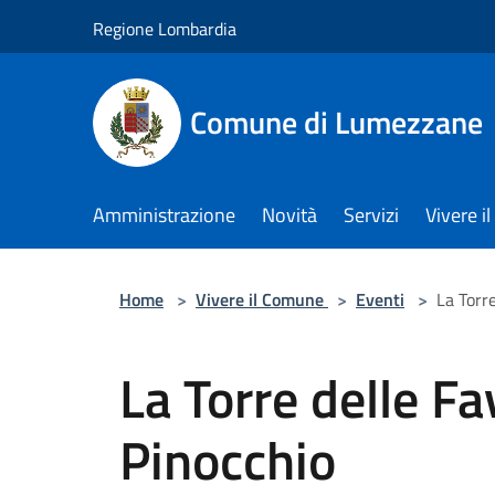
Salta al contenuto principale
Regione Lombardia
Comune di Lumezzane
Amministrazione
Novità
Servizi
Vivere 
Home
>
Vivere il Comune
>
Eventi
>
La Torr
La Torre delle F
Pinocchio