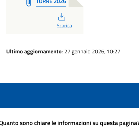
TORRE 2026
PDF
Scarica
Ultimo aggiornamento
: 27 gennaio 2026, 10:27
Quanto sono chiare le informazioni su questa pagina