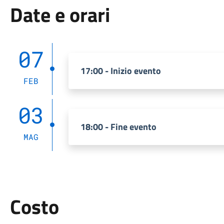
Date e orari
07
17:00 - Inizio evento
FEB
03
18:00 - Fine evento
MAG
Costo