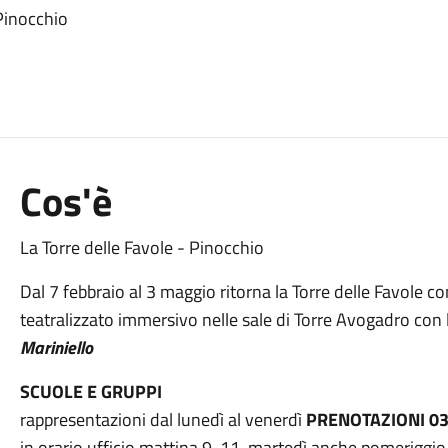
 Pinocchio
Cos'è
La Torre delle Favole - Pinocchio
Dal 7 febbraio al 3 maggio ritorna la Torre delle Favole c
teatralizzato immersivo nelle sale di Torre Avogadro con l
Mariniello
SCUOLE E GRUPPI
rappresentazioni dal lunedì al venerdì
PRENOTAZIONI 03
in orario ufficio mattina 9-11, martedì anche pomeriggi