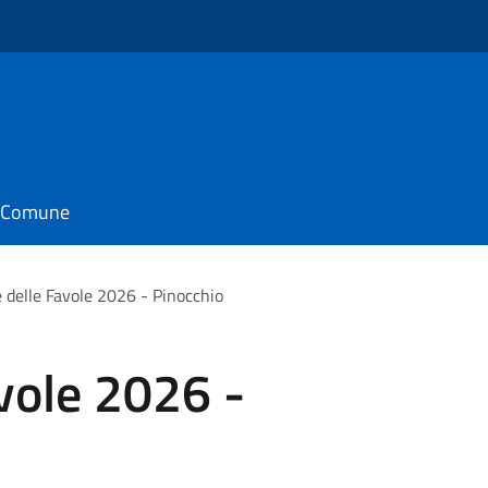
il Comune
e delle Favole 2026 - Pinocchio
avole 2026 -