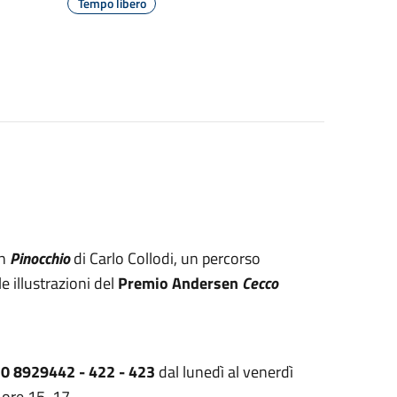
Tempo libero
on
Pinocchio
di Carlo Collodi, un percorso
e illustrazioni del
Premio Andersen
Cecco
0 8929442 - 422 - 423
dal lunedì al venerdì
o ore 15-17