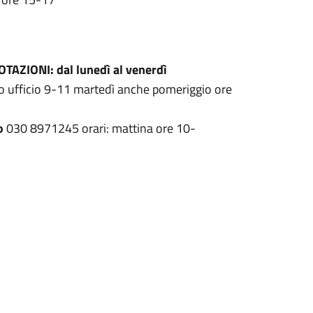
TAZIONI: dal lunedì al venerdì
 ufficio 9-11 martedì anche pomeriggio ore
o
030 8971245 orari: mattina ore 10-