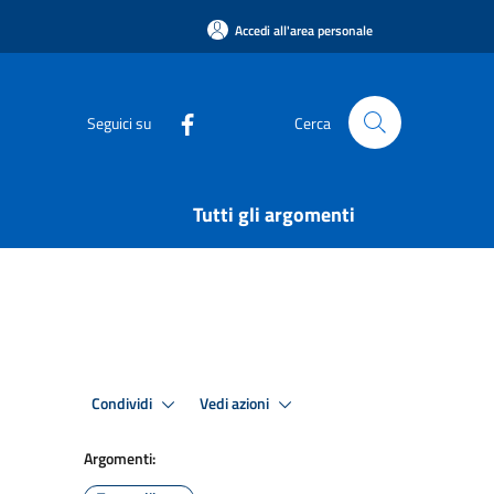
Accedi all'area personale
Seguici su
Cerca
Tutti gli argomenti
Condividi
Vedi azioni
Argomenti: