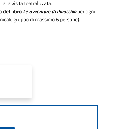
 alla visita teatralizzata.
o del libro
Le avventure di Pinocchio
per ogni
menicali, gruppo di massimo 6 persone).