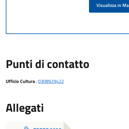
Visualizza in M
Punti di contatto
Ufficio Cultura
:
0308929422
Allegati