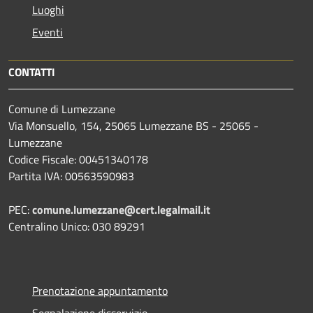
Luoghi
Eventi
CONTATTI
Comune di Lumezzane
Via Monsuello, 154, 25065 Lumezzane BS - 25065 -
Lumezzane
Codice Fiscale: 00451340178
Partita IVA: 00563590983
PEC:
comune.lumezzane@cert.legalmail.it
Centralino Unico: 030 89291
Prenotazione appuntamento
Segnalazione disservizio