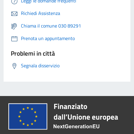
Leggi le domande frequenti
Richiedi Assistenza
Chiama il comune 030 89291
Prenota un appuntamento
Problemi in città
Segnala disservizio