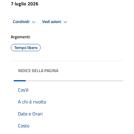
7 luglio 2026
Condividi
Vedi azioni
Argomenti:
Tempo libero
INDICE DELLA PAGINA
Cos'è
A chi è rivolto
Date e Orari
Costo