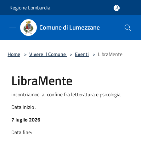
Salta al contenuto principale
Regione Lombardia
Comune di Lumezzane
Home
>
Vivere il Comune
>
Eventi
>
LibraMente
LibraMente
incontriamoci al confine fra letteratura e psicologia
Data inizio :
7 luglio 2026
Data fine: