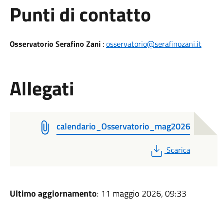
Punti di contatto
Osservatorio Serafino Zani
:
osservatorio@serafinozani.it
Allegati
calendario_Osservatorio_mag2026
PDF
Scarica
Ultimo aggiornamento
: 11 maggio 2026, 09:33