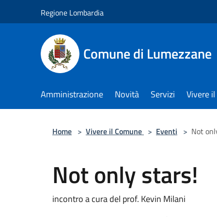
Salta al contenuto principale
Regione Lombardia
Comune di Lumezzane
Amministrazione
Novità
Servizi
Vivere 
Home
>
Vivere il Comune
>
Eventi
>
Not onl
Not only stars!
incontro a cura del prof. Kevin Milani