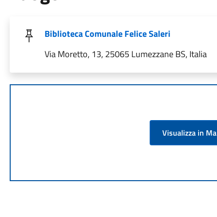
Biblioteca Comunale Felice Saleri
Via Moretto, 13, 25065 Lumezzane BS, Italia
Visualizza in M