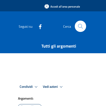
Accedi all'area personale
Seguici su
Cerca
Tutti gli argomenti
Condividi
Vedi azioni
Argomenti: