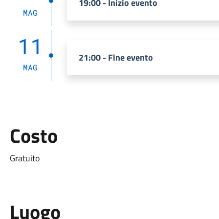
19:00 - Inizio evento
MAG
11
21:00 - Fine evento
MAG
Costo
Gratuito
Luogo