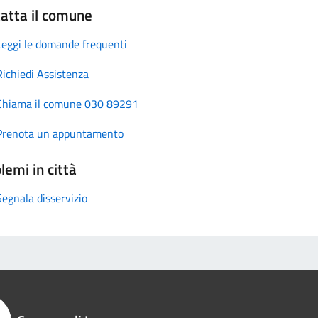
atta il comune
Leggi le domande frequenti
Richiedi Assistenza
Chiama il comune 030 89291
Prenota un appuntamento
lemi in città
Segnala disservizio