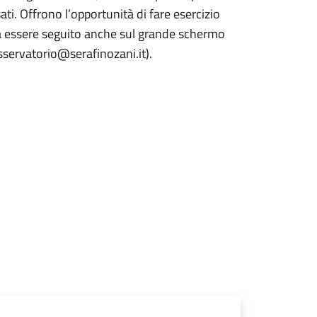
ssati. Offrono l’opportunità di fare esercizio
trà essere seguito anche sul grande schermo
 osservatorio@serafinozani.it).