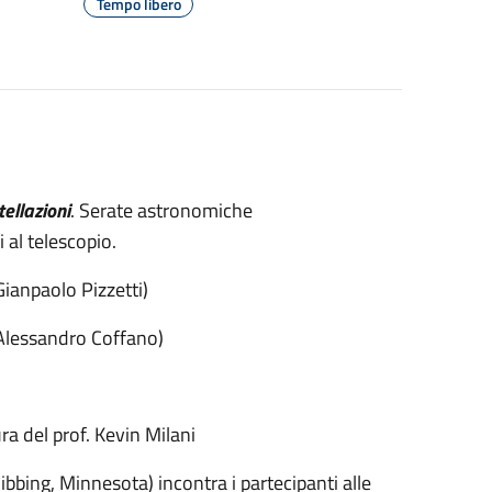
Tempo libero
ellazioni
. Serate astronomiche
 al telescopio.
ianpaolo Pizzetti)
(Alessandro Coffano)
ra del prof. Kevin Milani
ibbing, Minnesota) incontra i partecipanti alle