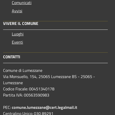
Comunicati
Avvisi
VIVERE IL COMUNE
Luoghi
Eventi
CONTATTI
Comune di Lumezzane
Via Monsuello, 154, 25065 Lumezzane BS - 25065 -
Lumezzane
Codice Fiscale: 00451340178
Partita IVA: 00563590983
PEC:
comune.lumezzane@cert.legalmail.it
Centralino Unico: 030 89291