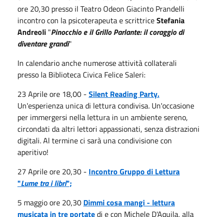
ore 20,30 presso il Teatro Odeon Giacinto Prandelli
incontro con la psicoterapeuta e scrittrice
Stefania
Andreoli
"
Pinocchio e il Grillo Parlante: il coraggio di
diventare grandi
"
In calendario anche numerose attività collaterali
presso la Biblioteca Civica Felice Saleri:
23 Aprile ore 18,00 -
Silent Reading Party.
Un'esperienza unica di lettura condivisa. Un'occasione
per immergersi nella lettura in un ambiente sereno,
circondati da altri lettori appassionati, senza distrazioni
digitali. Al termine ci sarà una condivisione con
aperitivo!
27 Aprile ore 20,30 -
Incontro Gruppo di Lettura
"
Lume tra i libri
";
5 maggio ore 20,30
Dimmi cosa mangi - lettura
musicata in tre portate
di e con Michele D'Aquila, alla