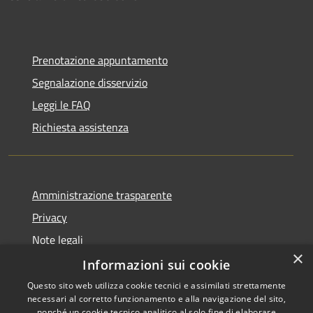
Prenotazione appuntamento
Segnalazione disservizio
Leggi le FAQ
Richiesta assistenza
Amministrazione trasparente
Privacy
Note legali
×
Dichiarazione di accessibilità
Informazioni sui cookie
Questo sito web utilizza cookie tecnici e assimilati strettamente
necessari al corretto funzionamento e alla navigazione del sito,
nonché un cookie tecnico analitico al solo fine di elaborare