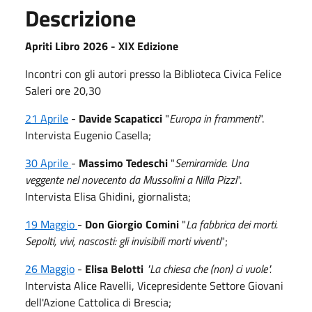
Descrizione
Apriti Libro 2026 -
XIX Edizione
Incontri con gli autori presso la Biblioteca Civica Felice
Saleri ore 20,30
21 Aprile
-
Davide Scapaticci
"
Europa in frammenti
".
Intervista Eugenio Casella;
30 Aprile
-
Massimo Tedeschi
"
Semiramide.
Una
veggente nel novecento da Mussolini a Nilla Pizzi
".
Intervista Elisa Ghidini, giornalista;
19 Maggio
-
Don Giorgio Comini
"
La fabbrica dei morti.
Sepolti, vivi, nascosti: gli invisibili morti viventi
";
26 Maggio
-
Elisa Belotti
"La chiesa che (non) ci vuole".
Intervista Alice Ravelli, Vicepresidente Settore Giovani
dell'Azione Cattolica di Brescia;