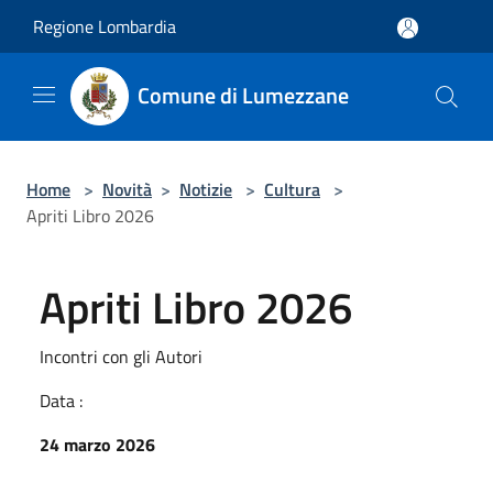
Salta al contenuto principale
Regione Lombardia
Comune di Lumezzane
Home
>
Novità
>
Notizie
>
Cultura
>
Apriti Libro 2026
Apriti Libro 2026
Incontri con gli Autori
Data :
24 marzo 2026