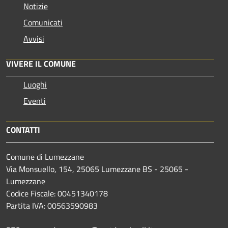
Notizie
Comunicati
Avvisi
VIVERE IL COMUNE
Luoghi
Eventi
CONTATTI
Comune di Lumezzane
Via Monsuello, 154, 25065 Lumezzane BS - 25065 -
Lumezzane
Codice Fiscale: 00451340178
Partita IVA: 00563590983