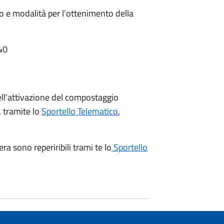
o e modalità per l’ottenimento della
40
dell'attivazione del compostaggio
 tramite lo
Sportello Telematico
,
a sono reperiribili trami te lo
Sportello