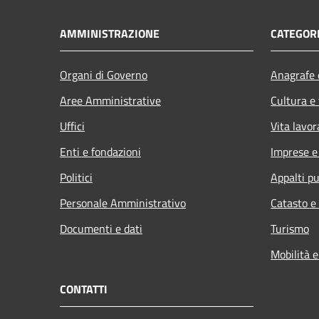
AMMINISTRAZIONE
CATEGORI
Organi di Governo
Anagrafe e
Aree Amministrative
Cultura e
Uffici
Vita lavor
Enti e fondazioni
Imprese 
Politici
Appalti pu
Personale Amministrativo
Catasto e
Documenti e dati
Turismo
Mobilità e
CONTATTI