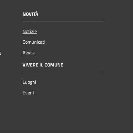
NOVITÀ
Notizie
Comunicati
i
Avvisi
VIVERE IL COMUNE
Luoghi
Eventi