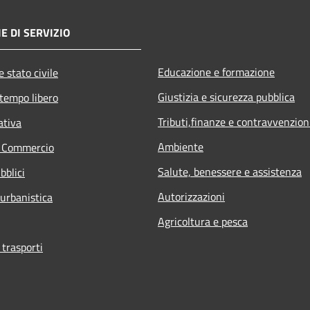
E DI SERVIZIO
Educazione e formazione
 stato civile
Giustizia e sicurezza pubblica
 tempo libero
Tributi,finanze e contravvenzion
ativa
Ambiente
e Commercio
Salute, benessere e assistenza
bblici
Autorizzazioni
 urbanistica
Agricoltura e pesca
 trasporti