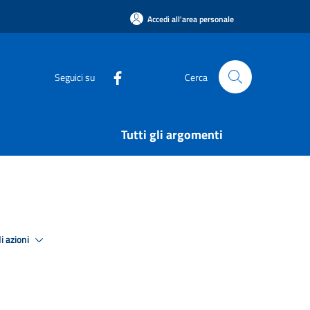
Accedi all'area personale
Seguici su
Cerca
Tutti gli argomenti
i azioni