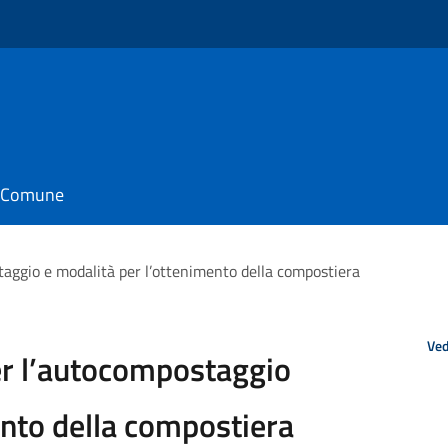
il Comune
staggio e modalità per l’ottenimento della compostiera
Ved
per l’autocompostaggio
ento della compostiera