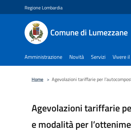
Salta al contenuto principale
Regione Lombardia
Comune di Lumezzane
Amministrazione
Novità
Servizi
Vivere 
Home
>
Agevolazioni tariffarie per l’autocompo
Agevolazioni tariffarie 
e modalità per l’ottenim