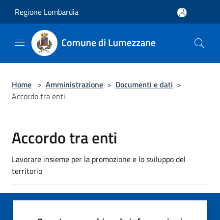
Salta al contenuto principale
Regione Lombardia
Comune di Lumezzane
Home
>
Amministrazione
>
Documenti e dati
>
Accordo tra enti
Accordo tra enti
Lavorare insieme per la promozione e lo sviluppo del
territorio