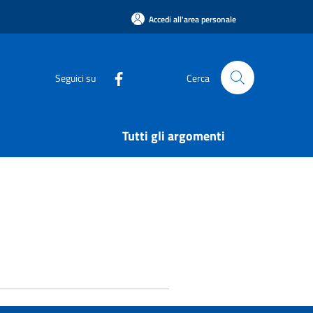
Accedi all'area personale
Seguici su
Cerca
Tutti gli argomenti