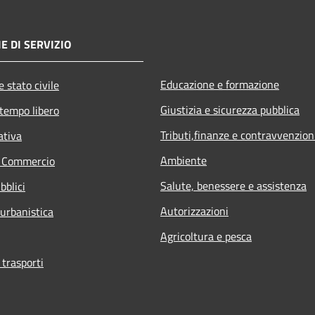
E DI SERVIZIO
Educazione e formazione
 stato civile
Giustizia e sicurezza pubblica
 tempo libero
Tributi,finanze e contravvenzion
ativa
Ambiente
e Commercio
Salute, benessere e assistenza
bblici
Autorizzazioni
 urbanistica
Agricoltura e pesca
 trasporti