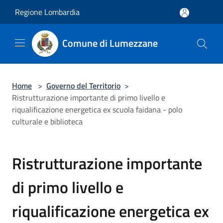
Salta al contenuto principale
Regione Lombardia
Comune di Lumezzane
Home
>
Governo del Territorio
>
Ristrutturazione importante di primo livello e
riqualificazione energetica ex scuola faidana - polo
culturale e biblioteca
Ristrutturazione importante
di primo livello e
riqualificazione energetica ex