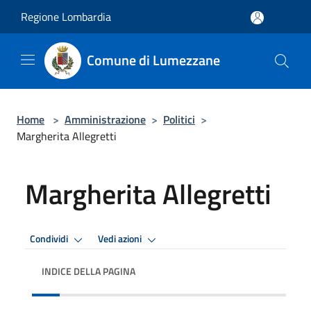
Salta al contenuto principale
Regione Lombardia
Comune di Lumezzane
Home
>
Amministrazione
>
Politici
>
Margherita Allegretti
Margherita Allegretti
Condividi
Vedi azioni
INDICE DELLA PAGINA