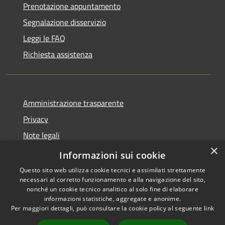
Prenotazione appuntamento
Segnalazione disservizio
Leggi le FAQ
Richiesta assistenza
Amministrazione trasparente
Privacy
Note legali
×
Dichiarazione di accessibilità
Informazioni sui cookie
Questo sito web utilizza cookie tecnici e assimilati strettamente
necessari al corretto funzionamento e alla navigazione del sito,
nonché un cookie tecnico analitico al solo fine di elaborare
informazioni statistiche, aggregate e anonime.
RSS
Copyright © 2026 • Comune di
Per maggiori dettagli, può consultare la cookie policy al seguente
link
Accessibilità
Lumezzane • Powered by