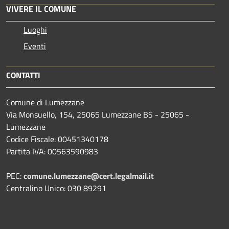
VIVERE IL COMUNE
Luoghi
Eventi
CONTATTI
Comune di Lumezzane
Via Monsuello, 154, 25065 Lumezzane BS - 25065 -
Lumezzane
Codice Fiscale: 00451340178
Partita IVA: 00563590983
PEC:
comune.lumezzane@cert.legalmail.it
Centralino Unico: 030 89291