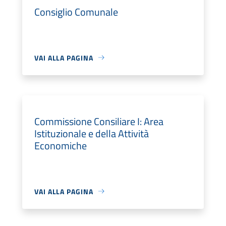
Consiglio Comunale
VAI ALLA PAGINA
Commissione Consiliare I: Area
Istituzionale e della Attività
Economiche
VAI ALLA PAGINA