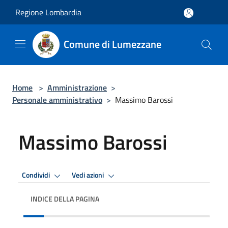
Salta al contenuto principale
Regione Lombardia
Comune di Lumezzane
Home
>
Amministrazione
>
Personale amministrativo
>
Massimo Barossi
Massimo Barossi
Condividi
Vedi azioni
INDICE DELLA PAGINA