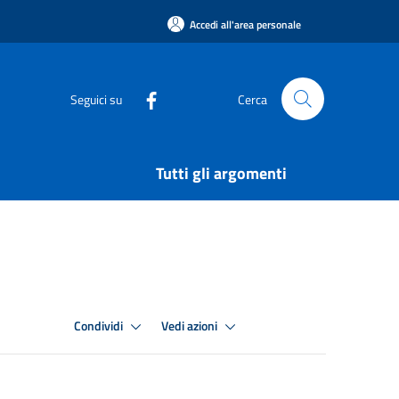
Accedi all'area personale
Seguici su
Cerca
Tutti gli argomenti
Condividi
Vedi azioni