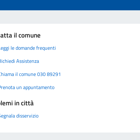
atta il comune
Leggi le domande frequenti
Richiedi Assistenza
Chiama il comune 030 89291
Prenota un appuntamento
lemi in città
Segnala disservizio