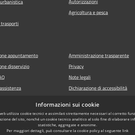
Autorizzazioni
 urbanistica
Agricoltura e pesca
 trasporti
ione appuntamento
Amministrazione trasparente
one disservizio
Privacy
FAQ
Note legali
 assistenza
Dichiarazione di accessibilità
Informazioni sui cookie
web utilizza cookie tecnici e assimilati strettamente necessari al corretto fu
azione del sito, nonché un cookie tecnico analitico al solo fine di elaborare i
statistiche, aggregate e anonime.
Per maggiori dettagli, può consultare la cookie policy al seguente
link