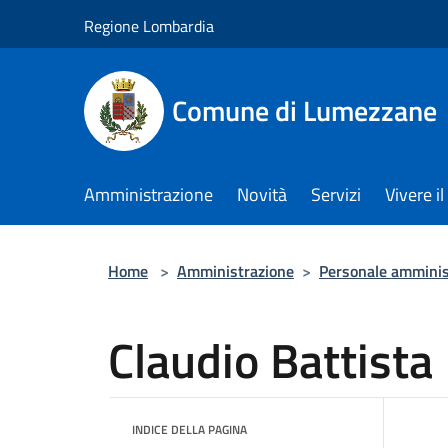
Salta al contenuto principale
Regione Lombardia
Comune di Lumezzane
Amministrazione
Novità
Servizi
Vivere 
Home
>
Amministrazione
>
Personale amminis
Claudio Battista
INDICE DELLA PAGINA