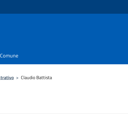
il Comune
trativo
>
Claudio Battista