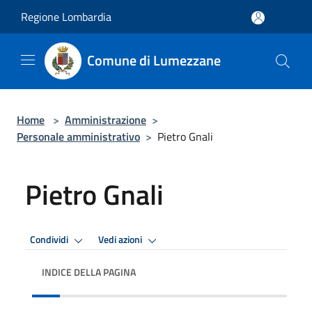
Salta al contenuto principale
Regione Lombardia
Comune di Lumezzane
Home
>
Amministrazione
>
Personale amministrativo
>
Pietro Gnali
Pietro Gnali
Condividi
Vedi azioni
INDICE DELLA PAGINA