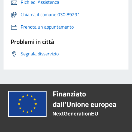
Richiedi Assistenza
Chiama il comune 030 89291
Prenota un appuntamento
Problemi in città
Segnala disservizio