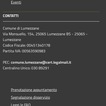
Eventi
CONTATTI
Comune di Lumezzane
Via Monsuello, 154, 25065 Lumezzane BS - 25065 -
Lumezzane
Codice Fiscale: 00451340178
Partita IVA: 00563590983
PEC:
comune.lumezzane@cert.legalmail.it
Centralino Unico: 030 89291
Prenotazione appuntamento
Segnalazione disservizio
Leggi le FAQ