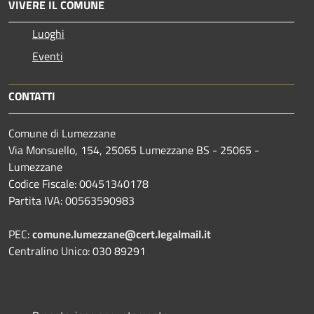
VIVERE IL COMUNE
Luoghi
Eventi
CONTATTI
Comune di Lumezzane
Via Monsuello, 154, 25065 Lumezzane BS - 25065 -
Lumezzane
Codice Fiscale: 00451340178
Partita IVA: 00563590983
PEC:
comune.lumezzane@cert.legalmail.it
Centralino Unico: 030 89291