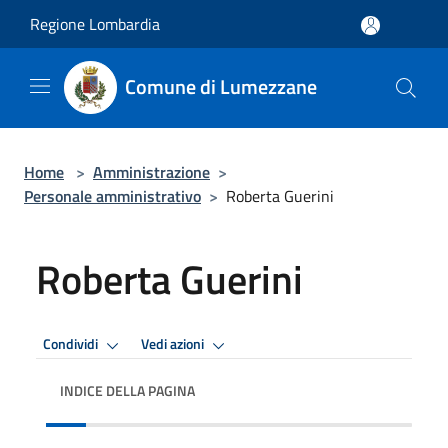
Salta al contenuto principale
Regione Lombardia
Comune di Lumezzane
Home
>
Amministrazione
>
Personale amministrativo
>
Roberta Guerini
Roberta Guerini
Condividi
Vedi azioni
INDICE DELLA PAGINA