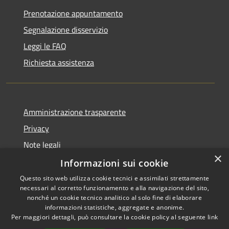
Prenotazione appuntamento
Segnalazione disservizio
Leggi le FAQ
Richiesta assistenza
Amministrazione trasparente
Privacy
Note legali
×
Dichiarazione di accessibilità
Informazioni sui cookie
Questo sito web utilizza cookie tecnici e assimilati strettamente
necessari al corretto funzionamento e alla navigazione del sito,
nonché un cookie tecnico analitico al solo fine di elaborare
informazioni statistiche, aggregate e anonime.
RSS
Copyright © 2026 • Comune di
Per maggiori dettagli, può consultare la cookie policy al seguente
link
Accessibilità
Lumezzane • Powered by