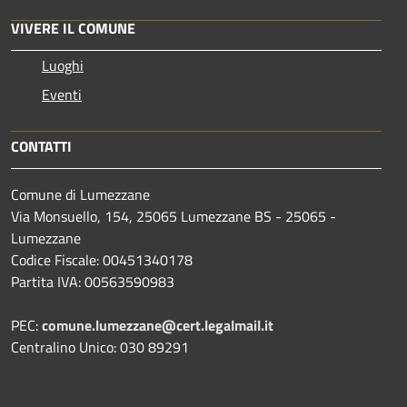
VIVERE IL COMUNE
Luoghi
Eventi
CONTATTI
Comune di Lumezzane
Via Monsuello, 154, 25065 Lumezzane BS - 25065 -
Lumezzane
Codice Fiscale: 00451340178
Partita IVA: 00563590983
PEC:
comune.lumezzane@cert.legalmail.it
Centralino Unico: 030 89291