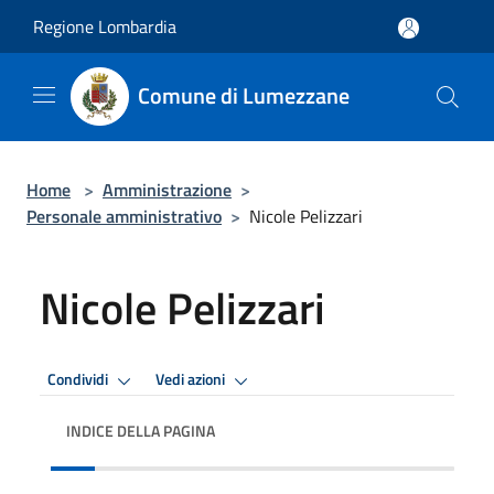
Salta al contenuto principale
Regione Lombardia
Comune di Lumezzane
Home
>
Amministrazione
>
Personale amministrativo
>
Nicole Pelizzari
Nicole Pelizzari
Condividi
Vedi azioni
INDICE DELLA PAGINA