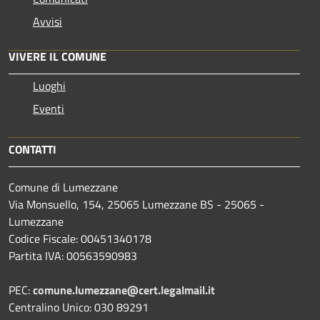
Avvisi
VIVERE IL COMUNE
Luoghi
Eventi
CONTATTI
Comune di Lumezzane
Via Monsuello, 154, 25065 Lumezzane BS - 25065 -
Lumezzane
Codice Fiscale: 00451340178
Partita IVA: 00563590983
PEC:
comune.lumezzane@cert.legalmail.it
Centralino Unico: 030 89291