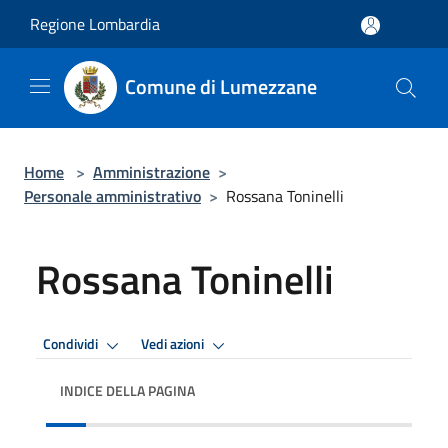
Salta al contenuto principale
Regione Lombardia
Comune di Lumezzane
Home
>
Amministrazione
>
Personale amministrativo
>
Rossana Toninelli
Rossana Toninelli
Condividi
Vedi azioni
INDICE DELLA PAGINA