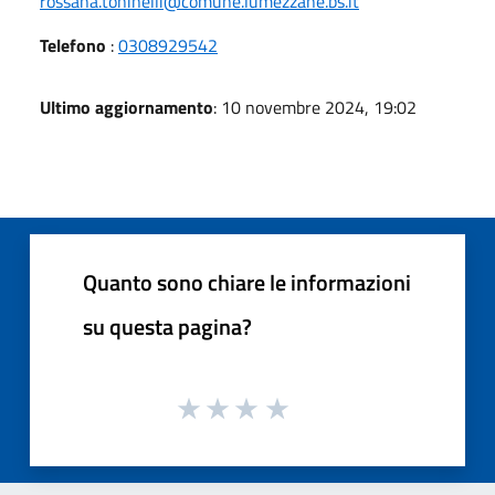
rossana.toninelli@comune.lumezzane.bs.it
Telefono
:
0308929542
Ultimo aggiornamento
: 10 novembre 2024, 19:02
Quanto sono chiare le informazioni
su questa pagina?