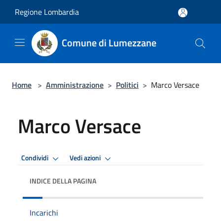
Salta al contenuto principale
Regione Lombardia
Comune di Lumezzane
Home
>
Amministrazione
>
Politici
>
Marco Versace
Marco Versace
Condividi
Vedi azioni
INDICE DELLA PAGINA
Incarichi