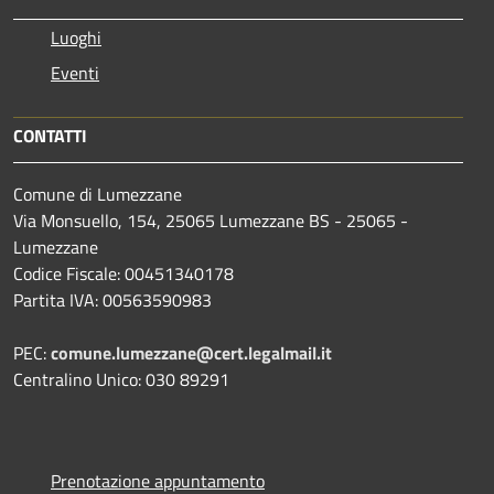
Luoghi
Eventi
CONTATTI
Comune di Lumezzane
Via Monsuello, 154, 25065 Lumezzane BS - 25065 -
Lumezzane
Codice Fiscale: 00451340178
Partita IVA: 00563590983
PEC:
comune.lumezzane@cert.legalmail.it
Centralino Unico: 030 89291
Prenotazione appuntamento