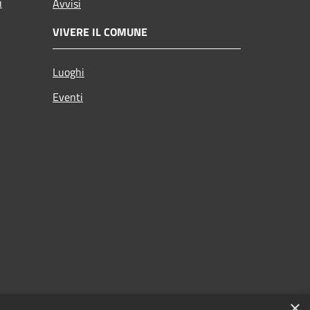
i
Avvisi
VIVERE IL COMUNE
Luoghi
Eventi
×