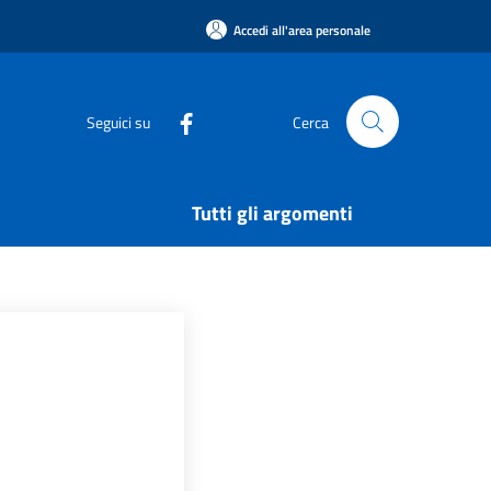
Accedi all'area personale
Seguici su
Cerca
Tutti gli argomenti