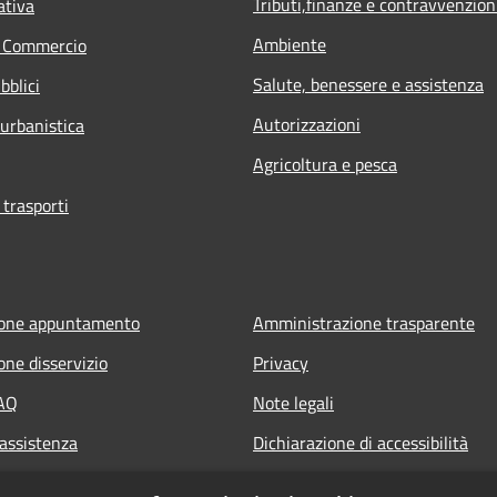
Tributi,finanze e contravvenzion
ativa
Ambiente
e Commercio
Salute, benessere e assistenza
bblici
Autorizzazioni
 urbanistica
Agricoltura e pesca
 trasporti
ione appuntamento
Amministrazione trasparente
one disservizio
Privacy
FAQ
Note legali
 assistenza
Dichiarazione di accessibilità