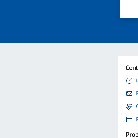
Cont
Prob