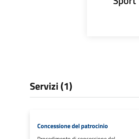
Sport
Servizi (1)
Concessione del patrocinio
Procedimento di concessione del