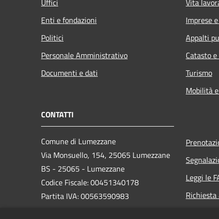
Uffici
Vita lavor
Enti e fondazioni
Imprese 
Politici
Appalti pu
Personale Amministrativo
Catasto e
Documenti e dati
Turismo
Mobilità e
CONTATTI
Comune di Lumezzane
Prenotaz
Via Monsuello, 154, 25065 Lumezzane
Segnalazi
BS - 25065 - Lumezzane
Leggi le 
Codice Fiscale: 00451340178
Richiesta
Partita IVA: 00563590983
PEC: