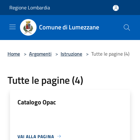
Salta al contenuto principale
Regione Lombardia
Comune di Lumezzane
Home
>
Argomenti
>
Istruzione
>
Tutte le pagine (4)
Tutte le pagine (4)
Catalogo Opac
VAI ALLA PAGINA