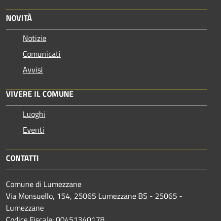
NOVITÀ
Notizie
Comunicati
Avvisi
VIVERE IL COMUNE
Luoghi
Eventi
CONTATTI
Comune di Lumezzane
Via Monsuello, 154, 25065 Lumezzane BS - 25065 -
Lumezzane
Codice Fiscale: 00451340178