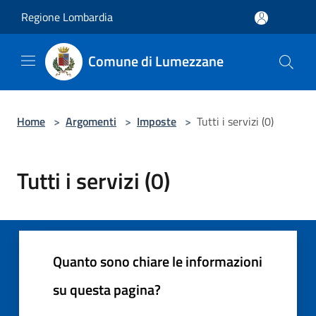
Salta al contenuto principale
Regione Lombardia
Comune di Lumezzane
Home
>
Argomenti
>
Imposte
>
Tutti i servizi (0)
Tutti i servizi (0)
Quanto sono chiare le informazioni
su questa pagina?