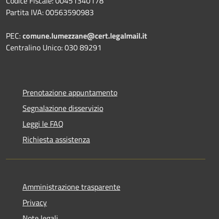
Codice Fiscale: 00451340178
Partita IVA: 00563590983
PEC:
comune.lumezzane@cert.legalmail.it
Centralino Unico: 030 89291
Prenotazione appuntamento
Segnalazione disservizio
Leggi le FAQ
Richiesta assistenza
Amministrazione trasparente
Privacy
Note legali