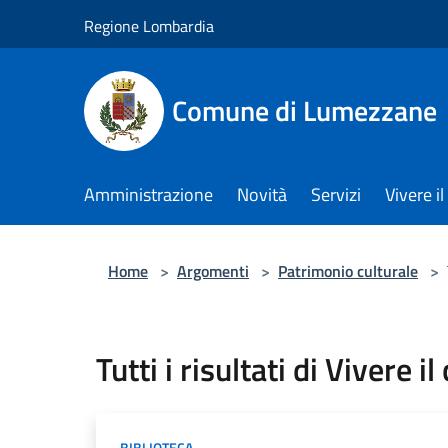
Salta al contenuto principale
Regione Lombardia
Comune di Lumezzane
Amministrazione
Novità
Servizi
Vivere 
Home
>
Argomenti
>
Patrimonio culturale
>
Tutti i risultati di Vivere i
BIBLIOTECA