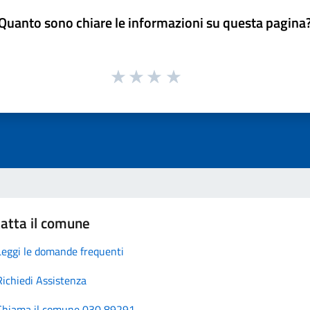
Quanto sono chiare le informazioni su questa pagina
atta il comune
Leggi le domande frequenti
Richiedi Assistenza
Chiama il comune 030 89291