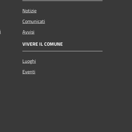
Notizie
Comunicati
i
Avvisi
VIVERE IL COMUNE
Luoghi
Eventi