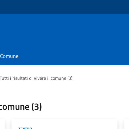
il Comune
Tutti i risultati di Vivere il comune (3)
l comune (3)
TEATRO