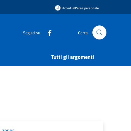
Accedi all'area personale
Seguici su
Cerca
Tutti gli argomenti
TORRE