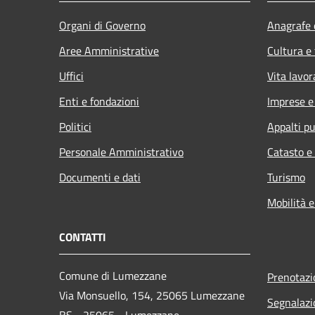
Organi di Governo
Anagrafe e
Aree Amministrative
Cultura e
Uffici
Vita lavor
Enti e fondazioni
Imprese 
Politici
Appalti pu
Personale Amministrativo
Catasto e
Documenti e dati
Turismo
Mobilità e
CONTATTI
Comune di Lumezzane
Prenotaz
Via Monsuello, 154, 25065 Lumezzane
Segnalazi
BS - 25065 - Lumezzane