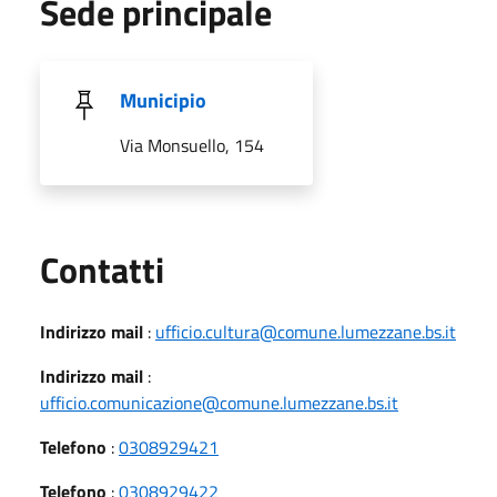
Sede principale
Municipio
Via Monsuello, 154
Utili
Contatti
Indirizzo mail
:
ufficio.cultura@comune.lumezzane.bs.it
Indirizzo mail
:
ufficio.comunicazione@comune.lumezzane.bs.it
Telefono
:
0308929421
Telefono
:
0308929422