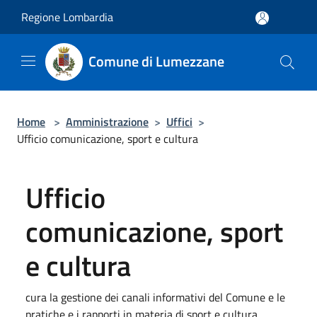
Salta al contenuto principale
Regione Lombardia
Comune di Lumezzane
Home
>
Amministrazione
>
Uffici
>
Ufficio comunicazione, sport e cultura
Ufficio
comunicazione, sport
e cultura
cura la gestione dei canali informativi del Comune e le
pratiche e i rapporti in materia di sport e cultura.