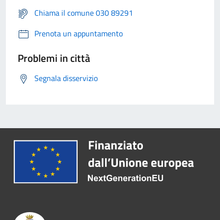
Chiama il comune 030 89291
Prenota un appuntamento
Problemi in città
Segnala disservizio