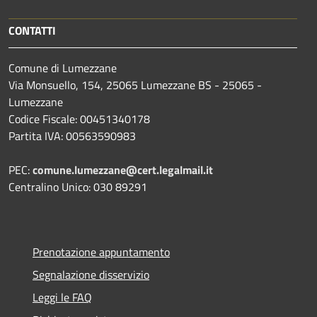
CONTATTI
Comune di Lumezzane
Via Monsuello, 154, 25065 Lumezzane BS - 25065 -
Lumezzane
Codice Fiscale: 00451340178
Partita IVA: 00563590983
PEC:
comune.lumezzane@cert.legalmail.it
Centralino Unico: 030 89291
Prenotazione appuntamento
Segnalazione disservizio
Leggi le FAQ