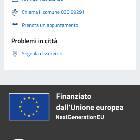
Chiama il comune 030 89291
Prenota un appuntamento
Problemi in città
Segnala disservizio