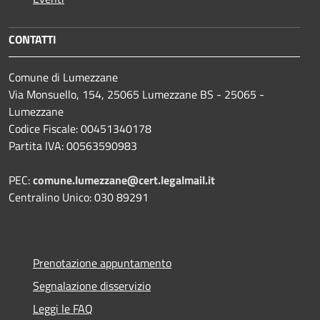
CONTATTI
Comune di Lumezzane
Via Monsuello, 154, 25065 Lumezzane BS - 25065 -
Lumezzane
Codice Fiscale: 00451340178
Partita IVA: 00563590983
PEC:
comune.lumezzane@cert.legalmail.it
Centralino Unico: 030 89291
Prenotazione appuntamento
Segnalazione disservizio
Leggi le FAQ