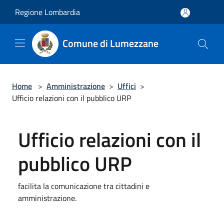
Salta al contenuto principale
Regione Lombardia
Comune di Lumezzane
Home
>
Amministrazione
>
Uffici
>
Ufficio relazioni con il pubblico URP
Ufficio relazioni con il
pubblico URP
facilita la comunicazione tra cittadini e
amministrazione.