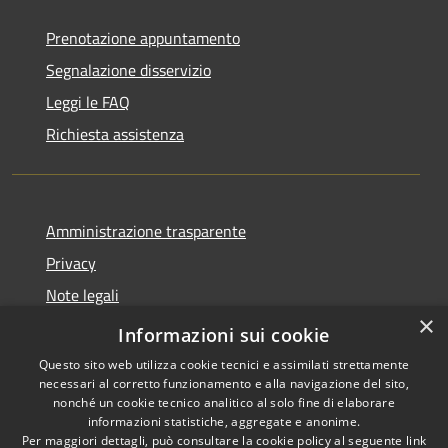
Prenotazione appuntamento
Segnalazione disservizio
Leggi le FAQ
Richiesta assistenza
Amministrazione trasparente
Privacy
Note legali
×
Dichiarazione di accessibilità
Informazioni sui cookie
Questo sito web utilizza cookie tecnici e assimilati strettamente
necessari al corretto funzionamento e alla navigazione del sito,
nonché un cookie tecnico analitico al solo fine di elaborare
informazioni statistiche, aggregate e anonime.
RSS
Copyright © 2026 • Comune di
Per maggiori dettagli, può consultare la cookie policy al seguente
link