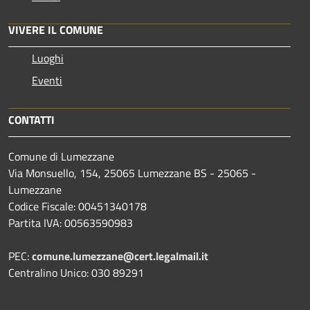
VIVERE IL COMUNE
Luoghi
Eventi
CONTATTI
Comune di Lumezzane
Via Monsuello, 154, 25065 Lumezzane BS - 25065 -
Lumezzane
Codice Fiscale: 00451340178
Partita IVA: 00563590983
PEC:
comune.lumezzane@cert.legalmail.it
Centralino Unico: 030 89291