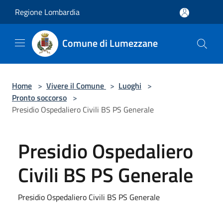
Salta al contenuto principale
Regione Lombardia
Comune di Lumezzane
Home
>
Vivere il Comune
>
Luoghi
>
Pronto soccorso
>
Presidio Ospedaliero Civili BS PS Generale
Presidio Ospedaliero
Civili BS PS Generale
Presidio Ospedaliero Civili BS PS Generale