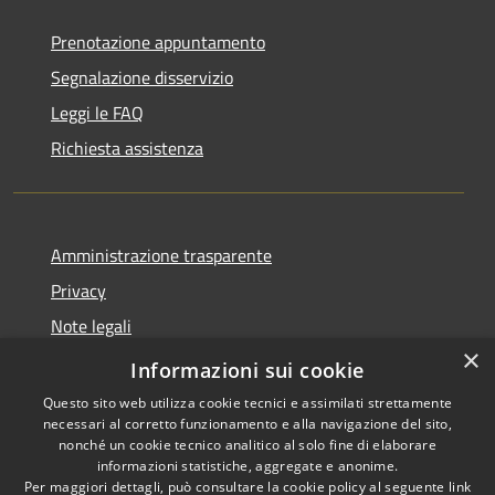
Prenotazione appuntamento
Segnalazione disservizio
Leggi le FAQ
Richiesta assistenza
Amministrazione trasparente
Privacy
Note legali
×
Dichiarazione di accessibilità
Informazioni sui cookie
Questo sito web utilizza cookie tecnici e assimilati strettamente
necessari al corretto funzionamento e alla navigazione del sito,
nonché un cookie tecnico analitico al solo fine di elaborare
informazioni statistiche, aggregate e anonime.
RSS
Copyright © 2026 • Comune di
Per maggiori dettagli, può consultare la cookie policy al seguente
link