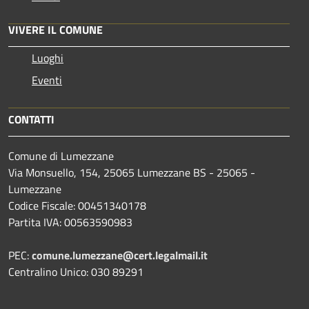
VIVERE IL COMUNE
Luoghi
Eventi
CONTATTI
Comune di Lumezzane
Via Monsuello, 154, 25065 Lumezzane BS - 25065 -
Lumezzane
Codice Fiscale: 00451340178
Partita IVA: 00563590983
PEC:
comune.lumezzane@cert.legalmail.it
Centralino Unico: 030 89291