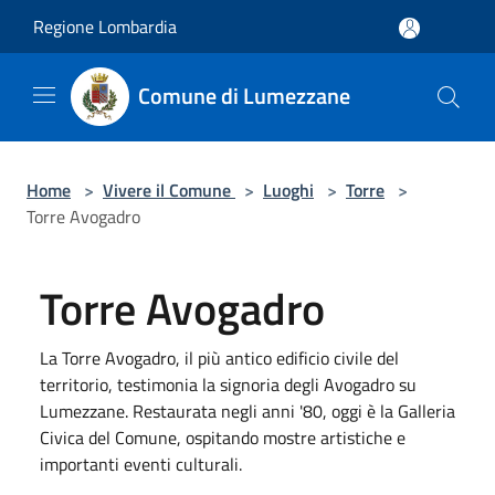
Salta al contenuto principale
Regione Lombardia
Comune di Lumezzane
Home
>
Vivere il Comune
>
Luoghi
>
Torre
>
Torre Avogadro
Torre Avogadro
La Torre Avogadro, il più antico edificio civile del
territorio, testimonia la signoria degli Avogadro su
Lumezzane. Restaurata negli anni '80, oggi è la Galleria
Civica del Comune, ospitando mostre artistiche e
importanti eventi culturali.