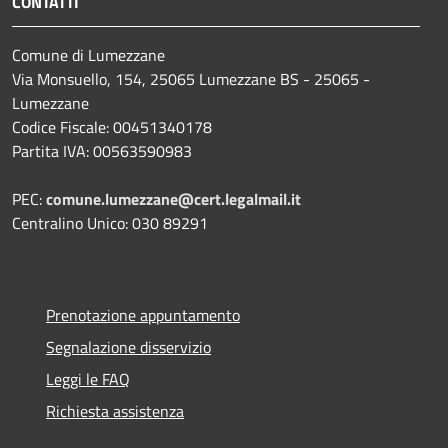
CONTATTI
Comune di Lumezzane
Via Monsuello, 154, 25065 Lumezzane BS - 25065 -
Lumezzane
Codice Fiscale: 00451340178
Partita IVA: 00563590983
PEC:
comune.lumezzane@cert.legalmail.it
Centralino Unico: 030 89291
Prenotazione appuntamento
Segnalazione disservizio
Leggi le FAQ
Richiesta assistenza