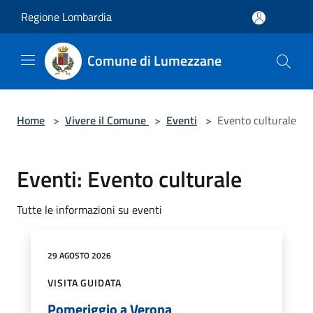
Salta al contenuto principale
Regione Lombardia
Comune di Lumezzane
Home
>
Vivere il Comune
>
Eventi
>
Evento culturale
Eventi: Evento culturale
Tutte le informazioni su eventi
29 AGOSTO 2026
VISITA GUIDATA
Pomeriggio a Verona