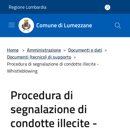
Salta al contenuto principale
Regione Lombardia
Comune di Lumezzane
Home
>
Amministrazione
>
Documenti e dati
>
Documenti (tecnico) di supporto
>
Procedura di segnalazione di condotte illecite -
Whistleblowing
Procedura di
segnalazione di
condotte illecite -