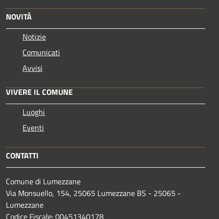
NOVITÀ
Notizie
Comunicati
Avvisi
VIVERE IL COMUNE
Luoghi
Eventi
CONTATTI
Comune di Lumezzane
Via Monsuello, 154, 25065 Lumezzane BS - 25065 -
Lumezzane
Codice Fiscale: 00451340178