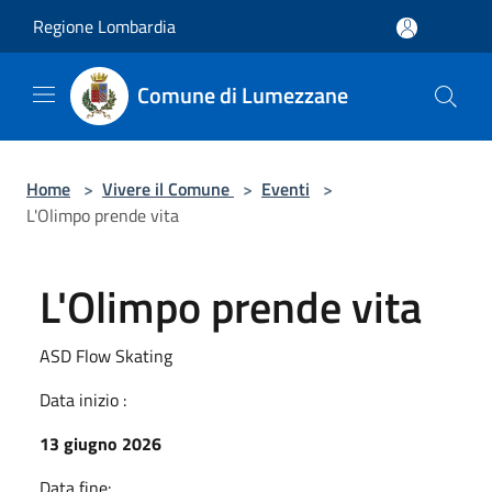
Salta al contenuto principale
Regione Lombardia
Comune di Lumezzane
Home
>
Vivere il Comune
>
Eventi
>
L'Olimpo prende vita
L'Olimpo prende vita
ASD Flow Skating
Data inizio :
13 giugno 2026
Data fine: