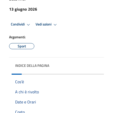
13 giugno 2026
Condividi
Vedi azioni
Argomenti:
Sport
INDICE DELLA PAGINA
Cos'è
A chi è rivolto
Date e Orari
Costo