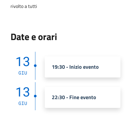
rivolto a tutti
Date e orari
13
19:30 - Inizio evento
GIU
13
22:30 - Fine evento
GIU