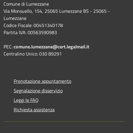
Comune di Lumezzane
Via Monsuello, 154, 25065 Lumezzane BS - 25065 -
Lumezzane
Codice Fiscale: 00451340178
Partita IVA: 00563590983
PEC:
comune.lumezzane@cert.legalmail.it
Centralino Unico: 030 89291
Prenotazione appuntamento
Segnalazione disservizio
Leggi le FAQ
Richiesta assistenza