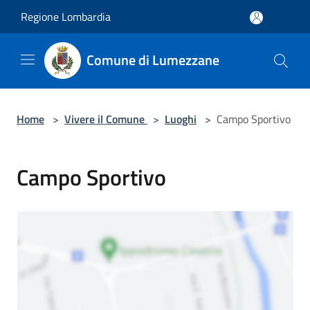
Salta al contenuto principale
Regione Lombardia
Comune di Lumezzane
Home
>
Vivere il Comune
>
Luoghi
>
Campo Sportivo
Campo Sportivo