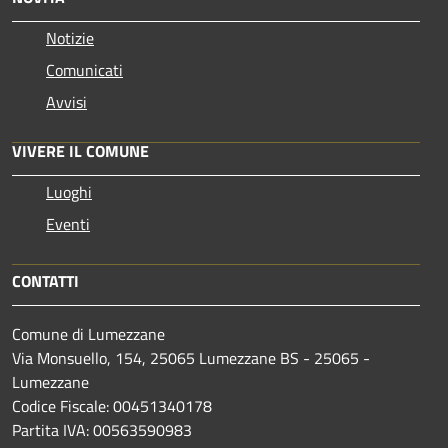
Notizie
Comunicati
Avvisi
VIVERE IL COMUNE
Luoghi
Eventi
CONTATTI
Comune di Lumezzane
Via Monsuello, 154, 25065 Lumezzane BS - 25065 -
Lumezzane
Codice Fiscale: 00451340178
Partita IVA: 00563590983