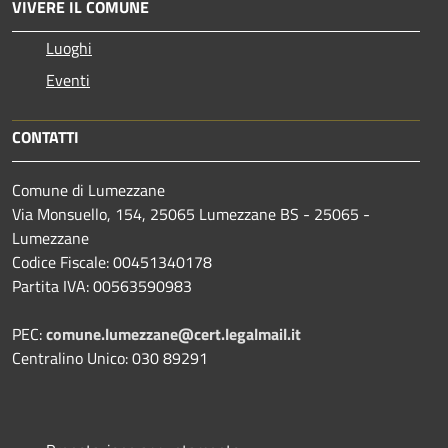
VIVERE IL COMUNE
Luoghi
Eventi
CONTATTI
Comune di Lumezzane
Via Monsuello, 154, 25065 Lumezzane BS - 25065 -
Lumezzane
Codice Fiscale: 00451340178
Partita IVA: 00563590983
PEC:
comune.lumezzane@cert.legalmail.it
Centralino Unico: 030 89291