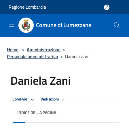
Salta al contenuto principale
Regione Lombardia
Comune di Lumezzane
Home
>
Amministrazione
>
Personale amministrativo
>
Daniela Zani
Daniela Zani
Condividi
Vedi azioni
INDICE DELLA PAGINA