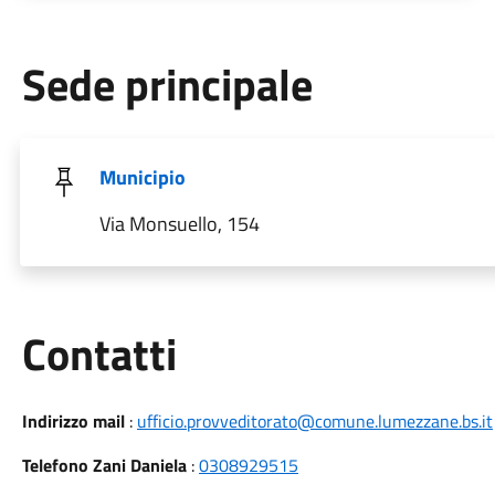
Sede principale
Municipio
Via Monsuello, 154
Utili
Contatti
Indirizzo mail
:
ufficio.provveditorato@comune.lumezzane.bs.it
Telefono Zani Daniela
:
0308929515