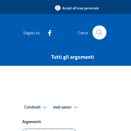
Accedi all'area personale
Seguici su
Cerca
Tutti gli argomenti
Condividi
Vedi azioni
Argomenti: