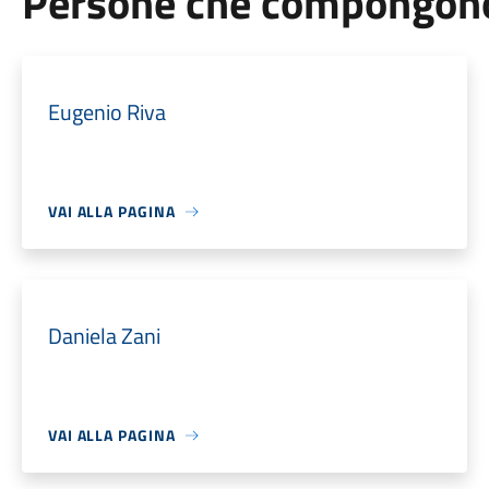
Persone che compongono 
Eugenio Riva
VAI ALLA PAGINA
Daniela Zani
VAI ALLA PAGINA