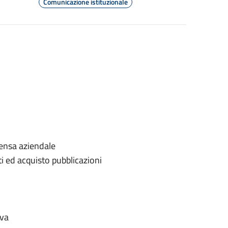
Comunicazione istituzionale
 mensa aziendale
i ed acquisto pubblicazioni
iva