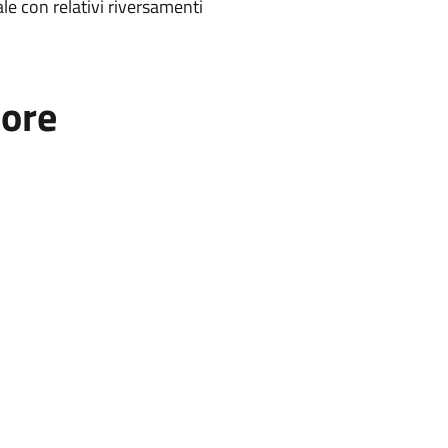
le con relativi riversamenti
tore