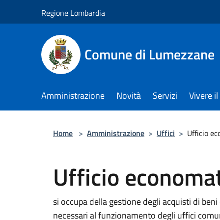
Salta al contenuto principale
Regione Lombardia
Comune di Lumezzane
Amministrazione
Novità
Servizi
Vivere 
Home
>
Amministrazione
>
Uffici
>
Ufficio e
Ufficio economa
si occupa della gestione degli acquisti di ben
necessari al funzionamento degli uffici comu