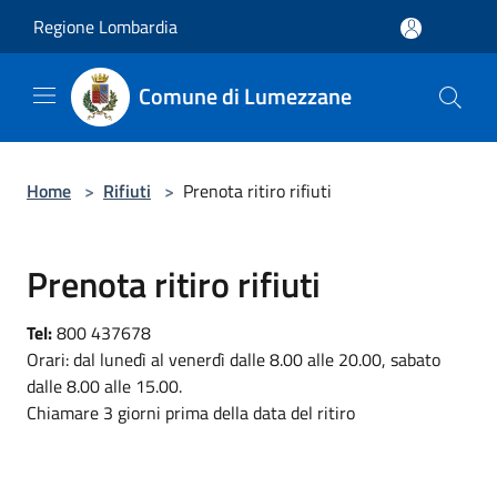
Salta al contenuto principale
Regione Lombardia
Comune di Lumezzane
Home
>
Rifiuti
>
Prenota ritiro rifiuti
Prenota ritiro rifiuti
Tel:
800 437678
Orari: dal lunedì al venerdì dalle 8.00 alle 20.00, sabato
dalle 8.00 alle 15.00.
Chiamare 3 giorni prima della data del ritiro