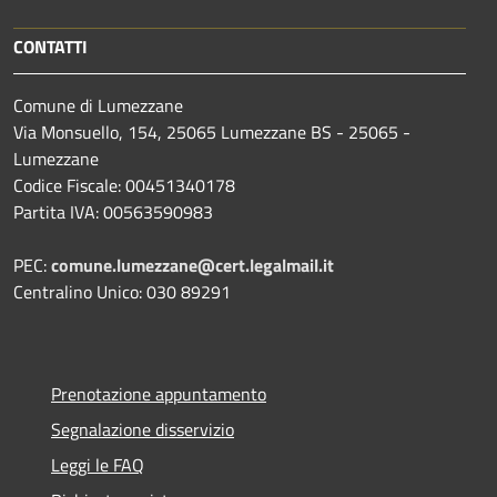
CONTATTI
Comune di Lumezzane
Via Monsuello, 154, 25065 Lumezzane BS - 25065 -
Lumezzane
Codice Fiscale: 00451340178
Partita IVA: 00563590983
PEC:
comune.lumezzane@cert.legalmail.it
Centralino Unico: 030 89291
Prenotazione appuntamento
Segnalazione disservizio
Leggi le FAQ