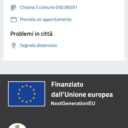
Chiama il comune 030 89291
Prenota un appuntamento
Problemi in città
Segnala disservizio