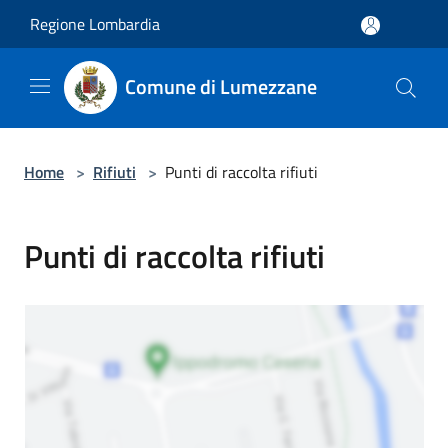
Salta al contenuto principale
Regione Lombardia
Comune di Lumezzane
Home
>
Rifiuti
>
Punti di raccolta rifiuti
Punti di raccolta rifiuti