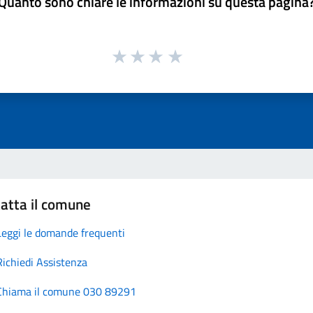
Quanto sono chiare le informazioni su questa pagina
atta il comune
Leggi le domande frequenti
Richiedi Assistenza
Chiama il comune 030 89291