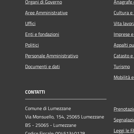
Organi di Governo
Anagrafe e
Aree Amministrative
Cultura e
Uffici
Vita lavor
Enti e fondazioni
Imprese 
Politici
Appalti pu
Personale Amministrativo
Catasto e
Documenti e dati
Turismo
Mobilità e
CONTATTI
Comune di Lumezzane
Prenotaz
Via Monsuello, 154, 25065 Lumezzane
Segnalazi
BS - 25065 - Lumezzane
Leggi le 
Codice Fiscale: 00451340178