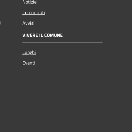
Notizie
Comunicati
i
Avvisi
VIVERE IL COMUNE
Luoghi
Eventi