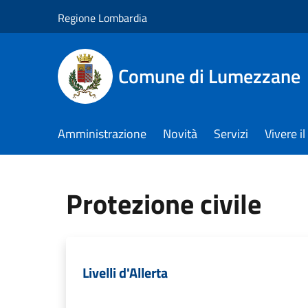
Salta al contenuto principale
Regione Lombardia
Comune di Lumezzane
Amministrazione
Novità
Servizi
Vivere 
Protezione civile
Livelli d'Allerta