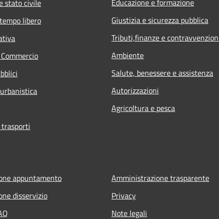
Educazione e formazione
 stato civile
Giustizia e sicurezza pubblica
 tempo libero
Tributi,finanze e contravvenzion
ativa
Ambiente
e Commercio
Salute, benessere e assistenza
bblici
Autorizzazioni
 urbanistica
Agricoltura e pesca
 trasporti
ione appuntamento
Amministrazione trasparente
one disservizio
Privacy
FAQ
Note legali