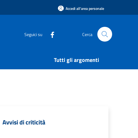
Accedi all'area personale
Seguici su
Cerca
Tutti gli argomenti
Avvisi di criticità