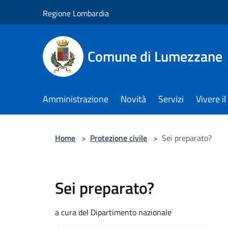
Salta al contenuto principale
Regione Lombardia
Comune di Lumezzane
Amministrazione
Novità
Servizi
Vivere 
Home
>
Protezione civile
>
Sei preparato?
Sei preparato?
a cura del Dipartimento nazionale