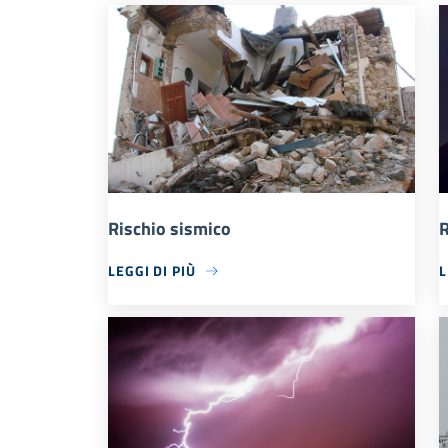
Rischio sismico
R
LEGGI DI PIÙ
L