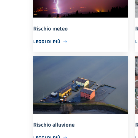
Rischio meteo
R
LEGGI DI PIÙ
L
Rischio alluvione
R
LEGGI DI PIÙ
L