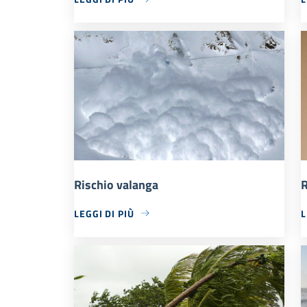
Rischio valanga
R
LEGGI DI PIÙ
L