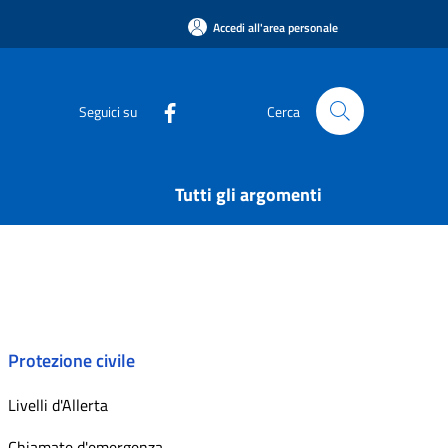
Accedi all'area personale
Seguici su
Cerca
Tutti gli argomenti
Protezione civile
Livelli d'Allerta
Chiamate d'emergenza