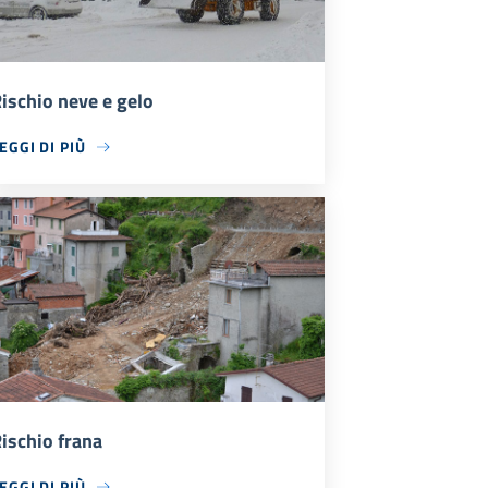
ischio neve e gelo
EGGI DI PIÙ
ischio frana
EGGI DI PIÙ