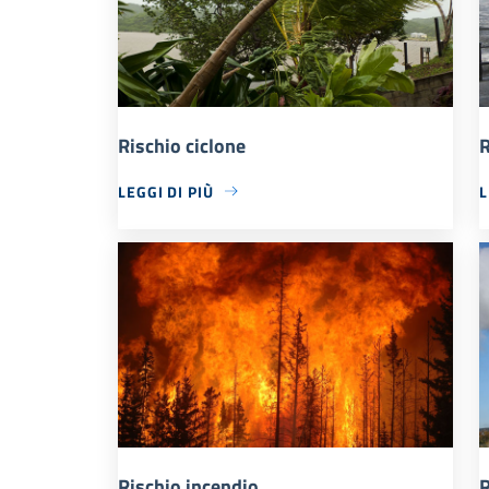
Rischio ciclone
R
LEGGI DI PIÙ
L
Rischio incendio
R