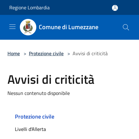
Salta al contenuto principale
Regione Lombardia
Comune di Lumezzane
Home
>
Protezione civile
>
Avvisi di criticità
Avvisi di criticità
Nessun contenuto disponibile
Protezione civile
Livelli d'Allerta